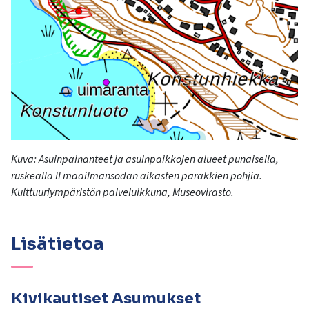
Kuva: Asuinpainanteet ja asuinpaikkojen alueet punaisella,
ruskealla II maailmansodan
aikasten
parakkien pohjia.
Kulttuuriympäristön palveluikkuna, Museovirasto.
Lisätietoa
Kivikautiset Asumukset