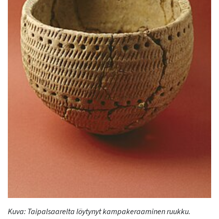
K
uva: Taipalsaarelta löytynyt kampakeraaminen ruukku.