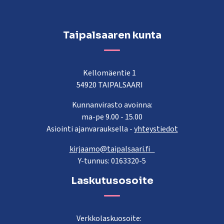
Taipalsaaren kunta
Kellomäentie 1
54920 TAIPALSAARI
Kunnanvirasto avoinna:
ma-pe 9.00 - 15.00
Asiointi ajanvarauksella -
yhteystiedot
kirjaamo@taipalsaari.fi
Y-tunnus: 0163320-5
Laskutusosoite
Verkkolaskuosoite: