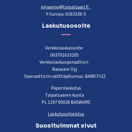
kirjaamo@taipalsaari.fi
Y-tunnus: 0163320-5
Laskutusosoite
Verkkolaskuosoite:
003701633205
Verkkolaskuoperaattori:
Basware Oyj
Operaattorin välittäjätunnus: BAWCFI22
Paperilaskutus
Taipalsaaren kunta
PL 1197 00026 BASWARE
Laskutusohjeistus
Suosituimmat sivut