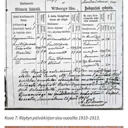
Kuva 7:
Röytyn
päiväkirjan sivu vuosilta
1910–1913
.