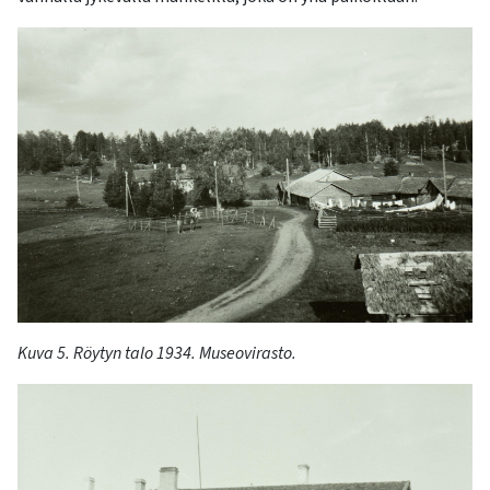
Kuva
5
.
Röytyn
talo 1934. Museovirasto.