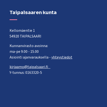
Taipalsaaren kunta
Kellomäentie 1
54920 TAIPALSAARI
Kunnanvirasto avoinna:
ma-pe 9.00 - 15.00
Asiointi ajanvarauksella -
yhteystiedot
kirjaamo@taipalsaari.fi
Y-tunnus: 0163320-5