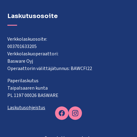
Laskutusosoite
Verkkolaskuosoite:
003701633205
Verkkolaskuoperaattori:
Basware Oyj
Operaattorin välittäjätunnus: BAWCFI22
Paperilaskutus
Taipalsaaren kunta
PL 1197 00026 BASWARE
Laskutusohjeistus
Facebook