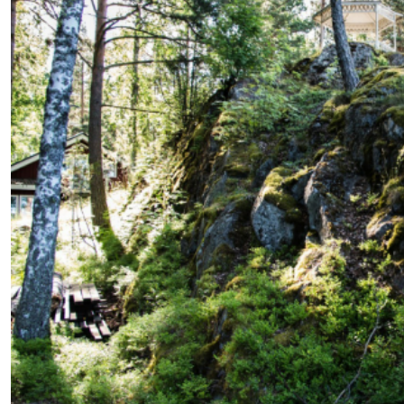
lasvetovalikkoa
lasvetovalikkoa
lasvetovalikkoa
lasvetovalikkoa
lasvetovalikkoa