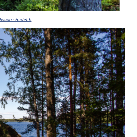
vuori - Hiidet.fi