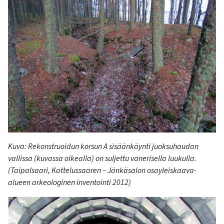
Kuva: Rekonstruoidun korsun A sisäänkäynti juoksuhaudan
vallissa (kuvassa oikealla) on suljettu vanerisella luukulla.
(Taipalsaari, Kattelussaaren – Jänkäsalon osayleiskaava-
alueen arkeologinen inventointi 2012)