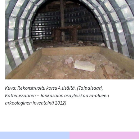
Kuva: Rekonstruoitu korsu A sisältä. (Taipalsaari,
Kattelussaaren – Jänkäsalon osayleiskaava-alueen
arkeologinen inventointi 2012)