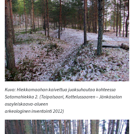
Kuva: Hiekkamaahan kaivettua juoksuhautaa kohteessa
Satamahiekka 2. (Taipalsaari, Kattelussaaren – Jänkäsalon
osayleiskaava-alueen
arkeologinen inventointi 2012)