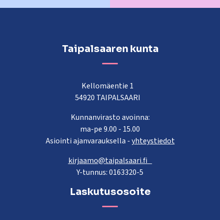
Taipalsaaren kunta
Kellomäentie 1
54920 TAIPALSAARI
Kunnanvirasto avoinna:
ma-pe 9.00 - 15.00
Asiointi ajanvarauksella -
yhteystiedot
kirjaamo@taipalsaari.fi
Y-tunnus: 0163320-5
Laskutusosoite