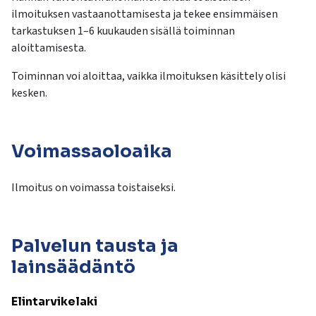
ilmoituksen vastaanottamisesta ja tekee ensimmäisen
tarkastuksen 1–6 kuukauden sisällä toiminnan
aloittamisesta.
Toiminnan voi aloittaa, vaikka ilmoituksen käsittely olisi
kesken.
Voimassaoloaika
Ilmoitus on voimassa toistaiseksi.
Palvelun tausta ja
lainsäädäntö
Elintarvikelaki