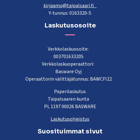
kirjaamo@taipalsaari.fi
Y-tunnus: 0163320-5
Laskutusosoite
Verkkolaskuosoite:
003701633205
Verkkolaskuoperaattori:
Basware Oyj
Operaattorin välittäjätunnus: BAWCFI22
Paperilaskutus
Taipalsaaren kunta
PL 1197 00026 BASWARE
Laskutusohjeistus
Suosituimmat sivut