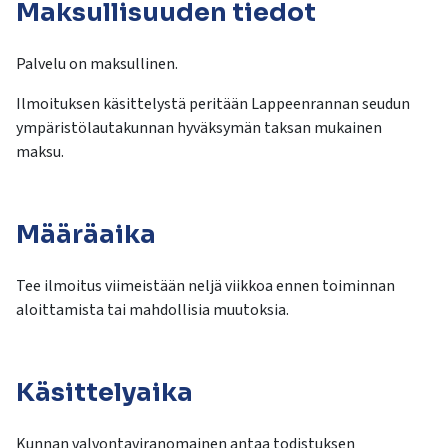
Maksullisuuden tiedot
Palvelu on maksullinen.
Ilmoituksen käsittelystä peritään Lappeenrannan seudun
ympäristölautakunnan hyväksymän taksan mukainen
maksu.
Määräaika
Tee ilmoitus viimeistään neljä viikkoa ennen toiminnan
aloittamista tai mahdollisia muutoksia.
Käsittelyaika
Kunnan valvontaviranomainen antaa todistuksen