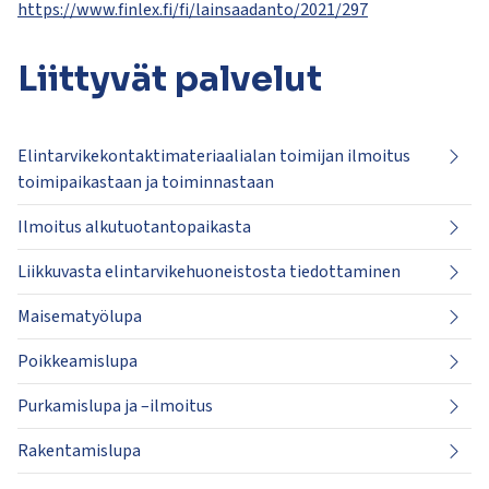
https://www.finlex.fi/fi/lainsaadanto/2021/297
Liittyvät
palvelut
Elintarvikekontaktimateriaalialan toimijan ilmoitus
toimipaikastaan ja toiminnastaan
Ilmoitus alkutuotantopaikasta
Liikkuvasta elintarvikehuoneistosta tiedottaminen
Maisematyölupa
Poikkeamislupa
Purkamislupa ja –ilmoitus
Rakentamislupa