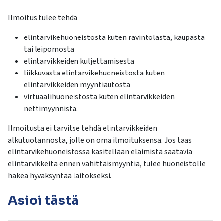
Ilmoitus tulee tehdä
elintarvikehuoneistosta kuten ravintolasta, kaupasta
tai leipomosta
elintarvikkeiden kuljettamisesta
liikkuvasta elintarvikehuoneistosta kuten
elintarvikkeiden myyntiautosta
virtuaalihuoneistosta kuten elintarvikkeiden
nettimyynnistä.
Ilmoitusta ei tarvitse tehdä elintarvikkeiden
alkutuotannosta, jolle on oma ilmoituksensa. Jos taas
elintarvikehuoneistossa käsitellään eläimistä saatavia
elintarvikkeita ennen vähittäismyyntiä, tulee huoneistolle
hakea hyväksyntää laitokseksi.
Asioi tästä