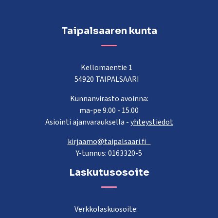
Taipalsaaren kunta
Kellomäentie 1
54920 TAIPALSAARI
Kunnanvirasto avoinna:
ma-pe 9.00 - 15.00
Asiointi ajanvarauksella -
yhteystiedot
kirjaamo@taipalsaari.fi
Y-tunnus: 0163320-5
Laskutusosoite
Verkkolaskuosoite: