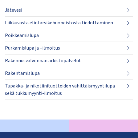
Jätevesi
Liikkuvasta elintarvikehuoneistosta tiedottaminen
Poikkeamislupa
Purkamislupa ja –ilmoitus
Rakennusvalvonnan arkistopalvelut
Rakentamislupa
Tupakka- ja nikotiinituotteiden vähittäismyyntilupa
sekä tukkumyynti-ilmoitus