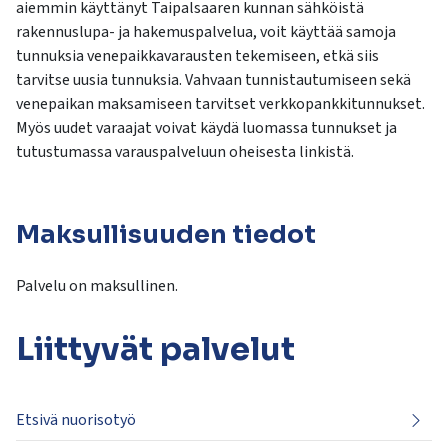
aiemmin käyttänyt Taipalsaaren kunnan sähköistä
rakennuslupa- ja hakemuspalvelua, voit käyttää samoja
tunnuksia venepaikkavarausten tekemiseen, etkä siis
tarvitse uusia tunnuksia. Vahvaan tunnistautumiseen sekä
venepaikan maksamiseen tarvitset verkkopankkitunnukset.
Myös uudet varaajat voivat käydä luomassa tunnukset ja
tutustumassa varauspalveluun oheisesta linkistä.
Maksullisuuden tiedot
Palvelu on maksullinen.
Liittyvät
palvelut
Etsivä nuorisotyö