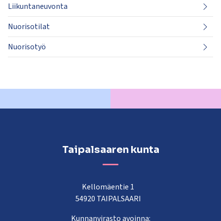
Liikuntaneuvonta
Nuorisotilat
Nuorisotyö
Taipalsaaren kunta
Kellomäentie 1
54920 TAIPALSAARI
Kunnanvirasto avoinna: