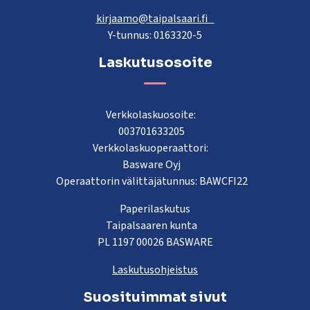
kirjaamo@taipalsaari.fi
Y-tunnus: 0163320-5
Laskutusosoite
Verkkolaskuosoite:
003701633205
Verkkolaskuoperaattori:
Basware Oyj
Operaattorin välittäjätunnus: BAWCFI22
Paperilaskutus
Taipalsaaren kunta
PL 1197 00026 BASWARE
Laskutusohjeistus
Suosituimmat sivut