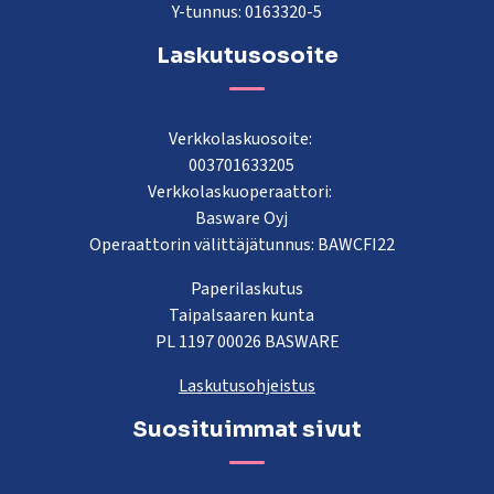
Y-tunnus: 0163320-5
Laskutusosoite
Verkkolaskuosoite:
003701633205
Verkkolaskuoperaattori:
Basware Oyj
Operaattorin välittäjätunnus: BAWCFI22
Paperilaskutus
Taipalsaaren kunta
PL 1197 00026 BASWARE
Laskutusohjeistus
Suosituimmat sivut