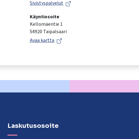
Sivistyspalvelut
Käyntiosoite
Kellomäentie 1
54920 Taipalsaari
Avaa kartta
Laskutusosoite