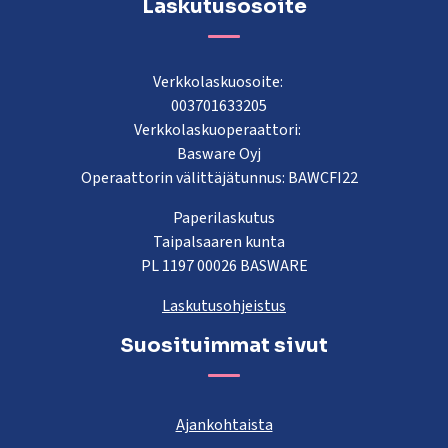
Laskutusosoite
Verkkolaskuosoite:
003701633205
Verkkolaskuoperaattori:
Basware Oyj
Operaattorin välittäjätunnus: BAWCFI22
Paperilaskutus
Taipalsaaren kunta
PL 1197 00026 BASWARE
Laskutusohjeistus
Suosituimmat sivut
Ajankohtaista