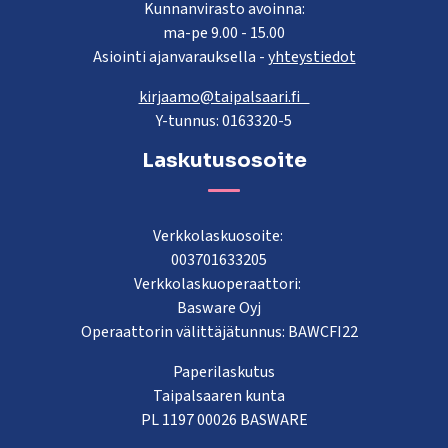
Kunnanvirasto avoinna:
ma-pe 9.00 - 15.00
Asiointi ajanvarauksella -
yhteystiedot
kirjaamo@taipalsaari.fi
Y-tunnus: 0163320-5
Laskutusosoite
Verkkolaskuosoite:
003701633205
Verkkolaskuoperaattori:
Basware Oyj
Operaattorin välittäjätunnus: BAWCFI22
Paperilaskutus
Taipalsaaren kunta
PL 1197 00026 BASWARE