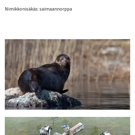
Nimikkonisäkäs: saimaannorppa