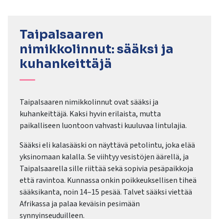
Taipalsaaren
nimikkolinnut: sääksi ja
kuhankeittäjä
Taipalsaaren nimikkolinnut ovat sääksi ja
kuhankeittäjä. Kaksi hyvin erilaista, mutta
paikalliseen luontoon vahvasti kuuluvaa lintulajia.
Sääksi eli kalasääski on näyttävä petolintu, joka elää
yksinomaan kalalla. Se viihtyy vesistöjen äärellä, ja
Taipalsaarella sille riittää sekä sopivia pesäpaikkoja
että ravintoa. Kunnassa onkin poikkeuksellisen tiheä
sääksikanta, noin 14–15 pesää. Talvet sääksi viettää
Afrikassa ja palaa keväisin pesimään
synnyinseuduilleen.