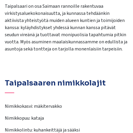
Taipalsaari on osa Saimaan rannoille rakentuvaa
virkistysaluekokonaisuutta, ja kunnassa tehdäänkin
aktiivista yhteistyötä muiden alueen kuntien ja toimijoiden
kanssa: kyläyhdistykset yhdessä kunnan kanssa pitävät
seudun vireänä ja tuottavat monipuolisia tapahtumia pitkin
vuotta. Myös asuminen maalaiskunnassamme on edullista ja
asuntoja sekä tontteja on tarjolla monenlaisiin tarpeisiin.
Taipalsaaren nimikkolajit
Nimikkokasvi: mäkitervakko
Nimikkopuu: kataja
Nimikkolintu: kuhankeittäjä ja sääksi