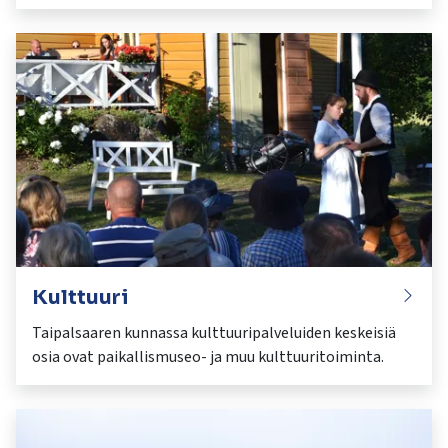
Kulttuuri
Taipalsaaren kunnassa kulttuuripalveluiden keskeisiä
osia ovat paikallismuseo- ja muu kulttuuritoiminta.