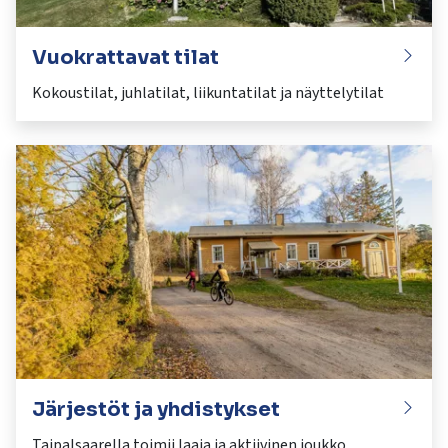
Vuokrattavat tilat
Kokoustilat, juhlatilat, liikuntatilat ja näyttelytilat
Järjestöt ja yhdistykset
Taipalsaarella toimii laaja ja aktiivinen joukko