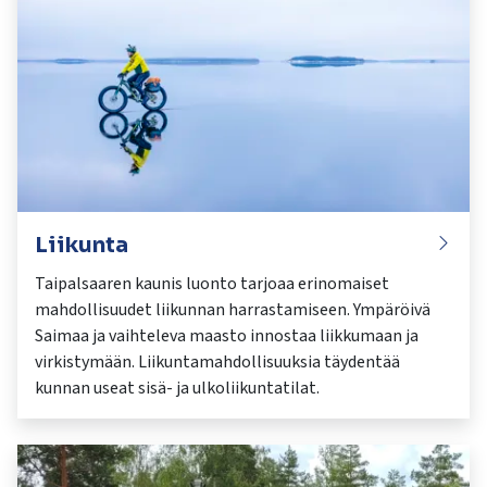
Liikunta
Taipalsaaren kaunis luonto tarjoaa erinomaiset
mahdollisuudet liikunnan harrastamiseen. Ympäröivä
Saimaa ja vaihteleva maasto innostaa liikkumaan ja
virkistymään. Liikuntamahdollisuuksia täydentää
kunnan useat sisä- ja ulkoliikuntatilat.