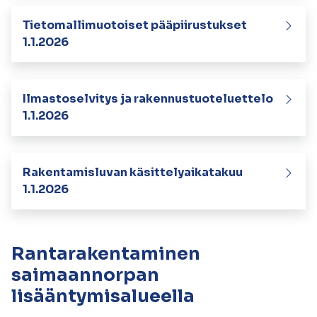
Tietomallimuotoiset pääpiirustukset
1.1.2026
Ilmastoselvitys ja rakennustuoteluettelo
1.1.2026
Rakentamisluvan käsittelyaikatakuu
1.1.2026
Rantarakentaminen
saimaannorpan
lisääntymisalueella