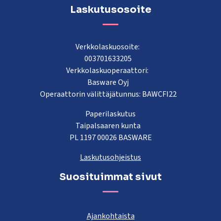
Laskutusosoite
Verkkolaskuosoite:
003701633205
Verkkolaskuoperaattori:
Basware Oyj
Operaattorin välittäjätunnus: BAWCFI22
Paperilaskutus
Taipalsaaren kunta
PL 1197 00026 BASWARE
Laskutusohjeistus
Suosituimmat sivut
Ajankohtaista