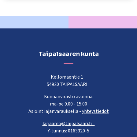
Taipalsaaren kunta
Kellomäentie 1
54920 TAIPALSAARI
Kunnanvirasto avoinna:
ma-pe 9.00 - 15.00
Asiointi ajanvarauksella -
yhteystiedot
kirjaamo@taipalsaari.fi
Y-tunnus: 0163320-5