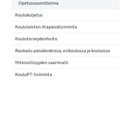
Opetussuunnitelma
Koulukuljetus
Koululaisten iltapäivätoiminta
Kouluterveydenhoito
Ruokailu päiväkodeissa, esikoulussa ja kouluissa
Yhteisöllisyyden saarimalli
KouluPT-toiminta