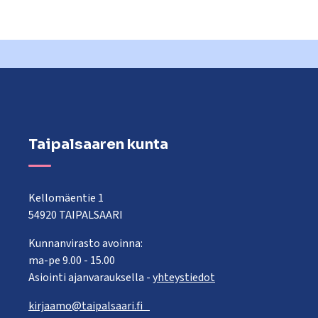
Taipalsaaren kunta
Kellomäentie 1
54920 TAIPALSAARI
Kunnanvirasto avoinna:
ma-pe 9.00 - 15.00
Asiointi ajanvarauksella -
yhteystiedot
kirjaamo@taipalsaari.fi