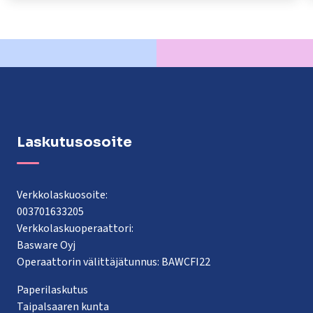
Laskutusosoite
Verkkolaskuosoite:
003701633205
Verkkolaskuoperaattori:
Basware Oyj
Operaattorin välittäjätunnus: BAWCFI22
Paperilaskutus
Taipalsaaren kunta