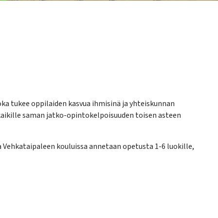
ka tukee oppilaiden kasvua ihmisinä ja yhteiskunnan
a kaikille saman jatko-opintokelpoisuuden toisen asteen
 Vehkataipaleen kouluissa annetaan opetusta 1-6 luokille,