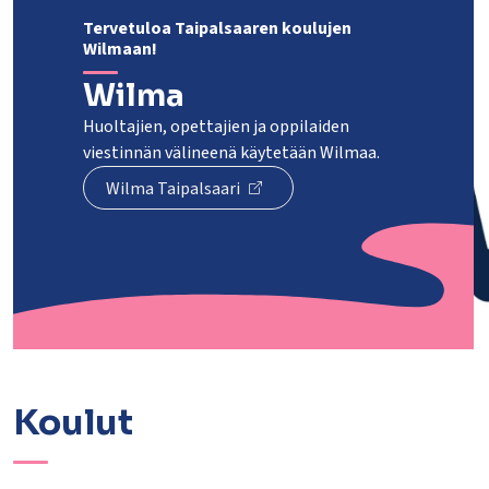
Tervetuloa Taipalsaaren koulujen
Wilmaan!
Wilma
Huoltajien, opettajien ja oppilaiden
viestinnän välineenä käytetään Wilmaa.
Wilma Taipalsaari
Koulut