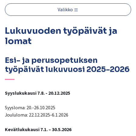
kosketus-
ja
Valikko
pyyhkäisyliikkeitä.
Lukuvuoden työpäivät ja
lomat
Esi- ja perusopetuksen
työpäivät lukuvuosi 2025-2026
Syyslukukausi 7.8. - 20.12.2025
Syysloma: 20.-26.10.2025
Joululoma: 22.12.2025-6.1.2026
Kevätlukukausi 7.1. – 30.5.2026