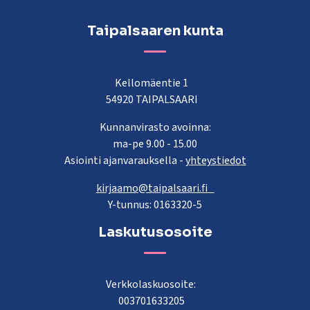
Taipalsaaren kunta
Kellomäentie 1
54920 TAIPALSAARI
Kunnanvirasto avoinna:
ma-pe 9.00 - 15.00
Asiointi ajanvarauksella -
yhteystiedot
kirjaamo@taipalsaari.fi
Y-tunnus: 0163320-5
Laskutusosoite
Verkkolaskuosoite:
003701633205