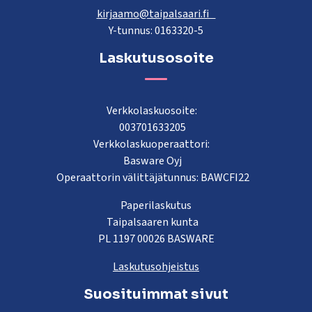
kirjaamo@taipalsaari.fi
Y-tunnus: 0163320-5
Laskutusosoite
Verkkolaskuosoite:
003701633205
Verkkolaskuoperaattori:
Basware Oyj
Operaattorin välittäjätunnus: BAWCFI22
Paperilaskutus
Taipalsaaren kunta
PL 1197 00026 BASWARE
Laskutusohjeistus
Suosituimmat sivut