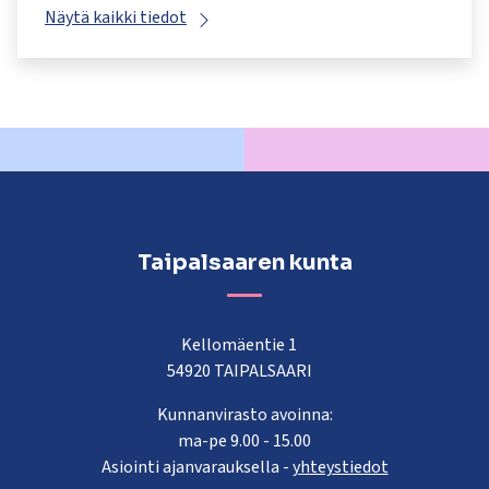
Näytä kaikki tiedot
Taipalsaaren kunta
Kellomäentie 1
54920 TAIPALSAARI
Kunnanvirasto avoinna:
ma-pe 9.00 - 15.00
Asiointi ajanvarauksella -
yhteystiedot