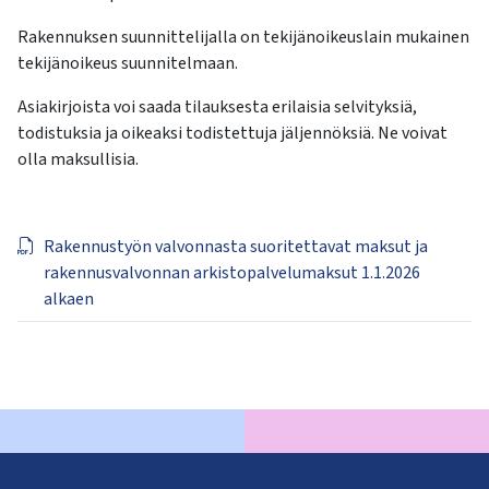
Rakennuksen suunnittelijalla on tekijänoikeuslain mukainen
tekijänoikeus suunnitelmaan.
Asiakirjoista voi saada tilauksesta erilaisia selvityksiä,
todistuksia ja oikeaksi todistettuja jäljennöksiä. Ne voivat
olla maksullisia.
Rakennustyön valvonnasta suoritettavat maksut ja
rakennusvalvonnan arkistopalvelumaksut 1.1.2026
alkaen