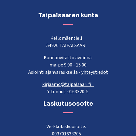
Taipalsaaren kunta
Kellomäentie 1
54920 TAIPALSAARI
Kunnanvirasto avoinna:
ma-pe 9.00 - 15.00
Asiointi ajanvarauksella -
yhteystiedot
kirjaamo@taipalsaari.fi
Y-tunnus: 0163320-5
Laskutusosoite
Verkkolaskuosoite:
003701633205