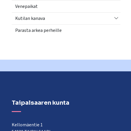
Venepaikat
Vaihda a
Kutilan kanava
Parasta arkea perheille
Taipalsaaren kunta
Kellomäentie 1