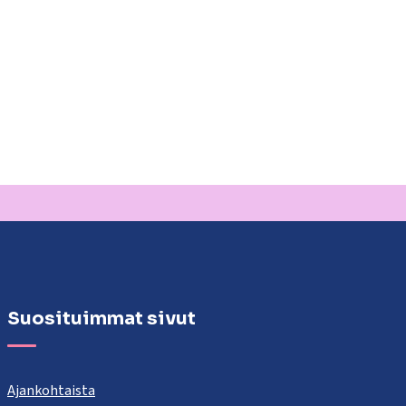
Suosituimmat sivut
Ajankohtaista