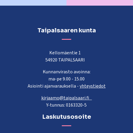
Taipalsaaren kunta
Kellomäentie 1
54920 TAIPALSAARI
Kunnanvirasto avoinna:
ma-pe 9.00 - 15.00
Asiointi ajanvarauksella -
yhteystiedot
kirjaamo@taipalsaari.fi
Y-tunnus: 0163320-5
Laskutusosoite