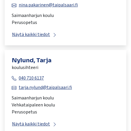
nina.pakarinen@taipalsaari.fi
Saimaanharjun koulu
Perusopetus
Näytä kaikki tiedot
Nylund, Tarja
koulusihteeri
040 710 6137
tarja.nylund@taipalsaari.fi
Saimaanharjun koulu
Vehkataipaleen koulu
Perusopetus
Näytä kaikki tiedot