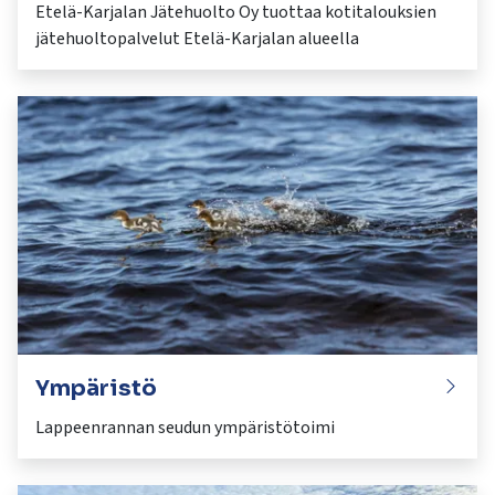
Etelä-Karjalan Jätehuolto Oy tuottaa kotitalouksien
jätehuoltopalvelut Etelä-Karjalan alueella
Ympäristö
Lappeenrannan seudun ympäristötoimi