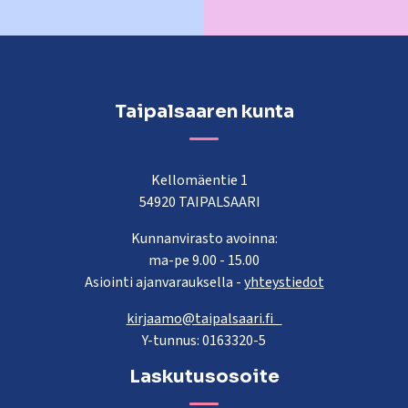
Taipalsaaren kunta
Kellomäentie 1
54920 TAIPALSAARI
Kunnanvirasto avoinna:
ma-pe 9.00 - 15.00
Asiointi ajanvarauksella -
yhteystiedot
kirjaamo@taipalsaari.fi
Y-tunnus: 0163320-5
Laskutusosoite