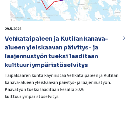
29.5.2026
Vehkataipaleen ja Kutilan kanava-
alueen yleiskaavan päivitys- ja
laajennustyön tueksi laaditaan
kulttuuriympäristöselvitys
Taipalsaaren kunta käynnistää Vehkataipaleen ja Kutilan
kanava-alueen yleiskaavan päivitys- ja laajennustyön.
Kaavatyön tueksi laaditaan kesällä 2026
kulttuuriympäristöselvitys.