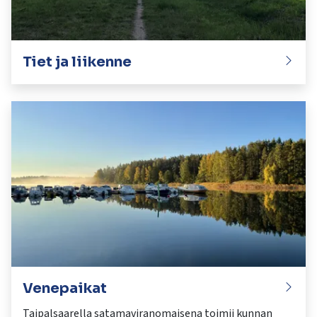
Tiet ja liikenne
Venepaikat
Taipalsaarella satamaviranomaisena toimii kunnan