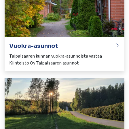
Vuokra-asunnot
Taipalsaaren kunnan vuokra-asunnoista vastaa
Kiinteistö Oy Taipalsaaren asunnot