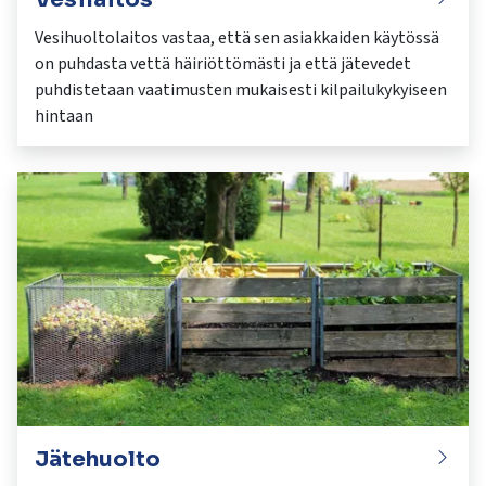
Vesihuoltolaitos vastaa, että sen asiakkaiden käytössä
on puhdasta vettä häiriöttömästi ja että jätevedet
puhdistetaan vaatimusten mukaisesti kilpailukykyiseen
hintaan
Jätehuolto