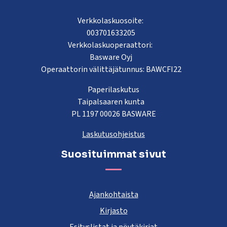
Verkkolaskuosoite:
003701633205
Verkkolaskuoperaattori:
Basware Oyj
Operaattorin välittäjätunnus: BAWCFI22
Paperilaskutus
Taipalsaaren kunta
PL 1197 00026 BASWARE
Laskutusohjeistus
Suosituimmat sivut
Ajankohtaista
Kirjasto