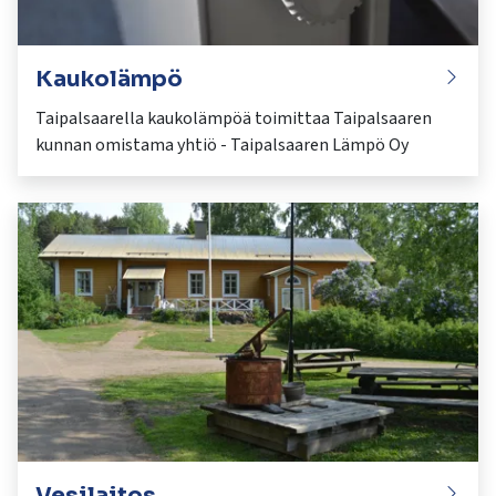
Kaukolämpö
Taipalsaarella kaukolämpöä toimittaa Taipalsaaren
kunnan omistama yhtiö - Taipalsaaren Lämpö Oy
Vesilaitos