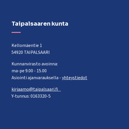
Taipalsaaren kunta
Kellomäentie 1
54920 TAIPALSAARI
Kunnanvirasto avoinna:
ma-pe 9.00 - 15.00
Asiointi ajanvarauksella -
yhteystiedot
kirjaamo@taipalsaari.fi
Y-tunnus: 0163320-5