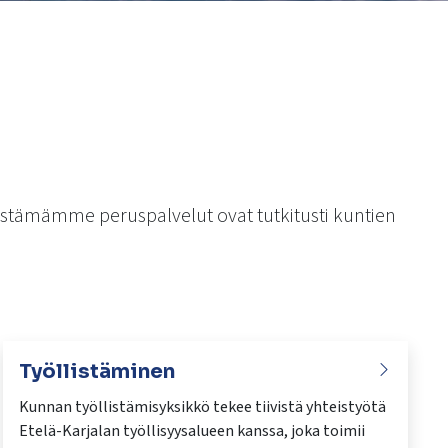
estämämme peruspalvelut ovat tutkitusti kuntien
Työllistäminen
Kunnan työllistämisyksikkö tekee tiivistä yhteistyötä
Etelä-Karjalan työllisyysalueen kanssa, joka toimii