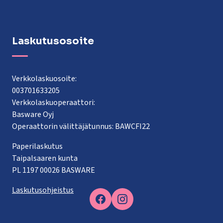
Laskutusosoite
Verkkolaskuosoite:
003701633205
Verkkolaskuoperaattori:
Basware Oyj
Operaattorin välittäjätunnus: BAWCFI22
Paperilaskutus
Taipalsaaren kunta
PL 1197 00026 BASWARE
Laskutusohjeistus
Facebook