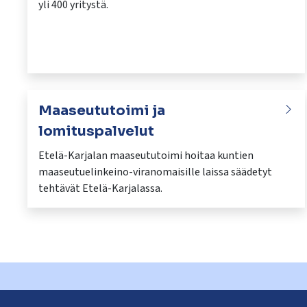
yli 400 yritystä.
Maaseututoimi ja
lomituspalvelut
Etelä-Karjalan maaseututoimi hoitaa kuntien
maaseutuelinkeino-viranomaisille laissa säädetyt
tehtävät Etelä-Karjalassa.