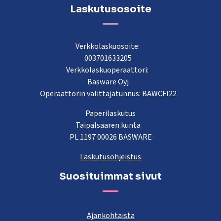
Laskutusosoite
Verkkolaskuosoite:
003701633205
Verkkolaskuoperaattori:
Basware Oyj
Operaattorin välittäjätunnus: BAWCFI22
Paperilaskutus
Taipalsaaren kunta
PL 1197 00026 BASWARE
Laskutusohjeistus
Suosituimmat sivut
Ajankohtaista