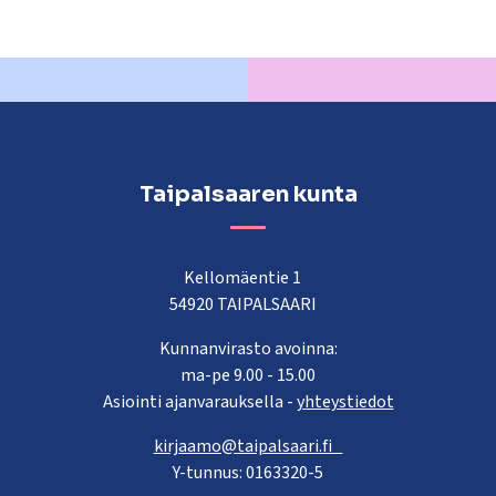
Taipalsaaren kunta
Kellomäentie 1
54920 TAIPALSAARI
Kunnanvirasto avoinna:
ma-pe 9.00 - 15.00
Asiointi ajanvarauksella -
yhteystiedot
kirjaamo@taipalsaari.fi
Y-tunnus: 0163320-5