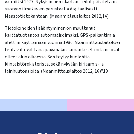
valmiiksi 1977. Nykyisin peruskartan tiedot päivitetään
suoraan ilmakuvien perusteella digitaalisesti
Maastotietokantaan. (Maanmittauslaitos 2012,14).
Tietokoneiden lisääntyminen on muuttanut
karttatuotantoa automatisoimaksi. GPS-paikantimia
alettiin käyttämään vuonna 1986. Maanmittauslaitoksen
tehtävät ovat tänä päivänäkin samanlaiset mitä ne ovat
olleet alun alkaessa. Sen täytyy huolehtia
kiinteistörekisteristä, sekä nykyään kirjaamis- ja
lainhuutoasioita. (Maanmittauslaitos 2012, 16).”19