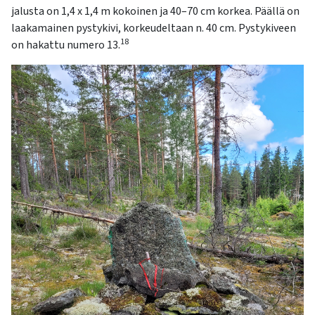
jalusta on 1,4 x 1,4 m kokoinen ja 40–70 cm korkea. Päällä on
laakamainen pystykivi, korkeudeltaan n. 40 cm. Pystykiveen
18
on hakattu numero 13.