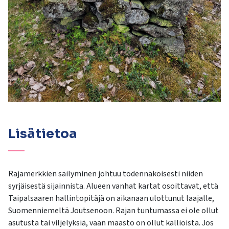
Lisätietoa
Rajamerkkien säilyminen johtuu todennäköisesti niiden
syrjäisestä sijainnista. Alueen vanhat kartat osoittavat, että
Taipalsaaren hallintopitäjä on aikanaan ulottunut laajalle,
Suomenniemeltä Joutsenoon. Rajan tuntumassa ei ole ollut
asutusta tai viljelyksiä, vaan maasto on ollut kallioista. Jos