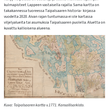
kulmapisteet Lappeen vastaisella rajalla. Sama kartta on
takakannessa tuoreessa Taipalsaaren historia- kirjassa
vuodelta 2020. Aivan rajan tuntumassa ei ole kartassa
viljelyalueita tai asumuksia Taipalsaaren puolella. Aluetta on
kuvattu kallioisena alueena.
Kuva
:
Taipalsaaren kartta v.1771
.
Kansallisarkisto.