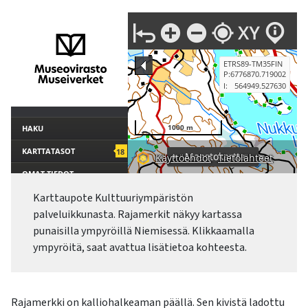
Karttaupote Kulttuuriympäristön
palveluikkunasta. Rajamerkit näkyy kartassa
punaisilla ympyröillä Niemisessä. Klikkaamalla
ympyröitä, saat avattua lisätietoa kohteesta.
Rajamerkki on kalliohalkeaman päällä. Sen kivistä ladottu