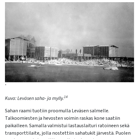
'
14
Kuva:
Leväsen saha- ja mylly.
Sahan raami tuotiin proomulla Leväsen salmelle.
Talkoomiesten ja hevosten voimin raskas kone saatiin
paikalleen. Samalla valmistui lastauslaituri ratoineen sekä
transporttilaite, jolla nostettiin sahatukit järvestä. Puolen