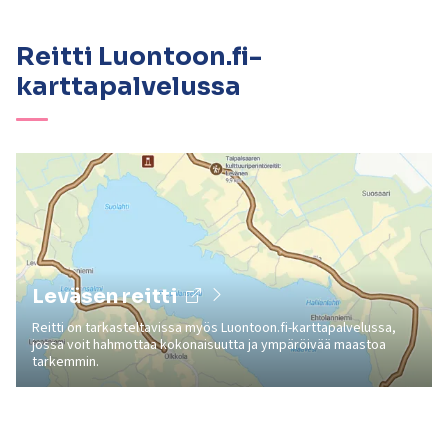
Reitti Luontoon.fi-
karttapalvelussa
Leväsen reitti
Reitti on tarkasteltavissa myös Luontoon.fi-karttapalvelussa,
jossa voit hahmottaa kokonaisuutta ja ympäröivää maastoa
tarkemmin.