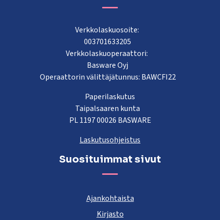
Verkkolaskuosoite:
003701633205
Verkkolaskuoperaattori:
Basware Oyj
Operaattorin välittäjätunnus: BAWCFI22
Paperilaskutus
Taipalsaaren kunta
PL 1197 00026 BASWARE
Laskutusohjeistus
Suosituimmat sivut
Ajankohtaista
Kirjasto