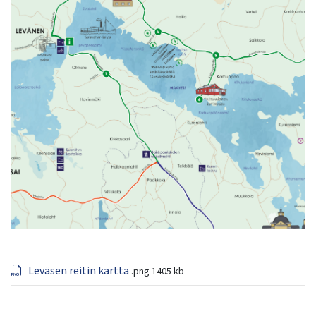
Leväsen reitin kartta
.png
1405 kb