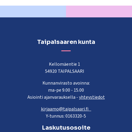
Taipalsaaren kunta
Kellomäentie 1
54920 TAIPALSAARI
Kunnanvirasto avoinna:
ma-pe 9.00 - 15.00
Asiointi ajanvarauksella -
yhteystiedot
kirjaamo@taipalsaari.fi
Y-tunnus: 0163320-5
Laskutusosoite