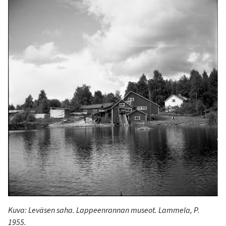
Kuva: Leväsen saha. Lappeenrannan museot. Lammela, P.
1955.