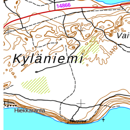
lasvetovalikkoa
lasvetovalikkoa
lasvetovalikkoa
lasvetovalikkoa
lasvetovalikkoa
lasvetovalikkoa
lasvetovalikkoa