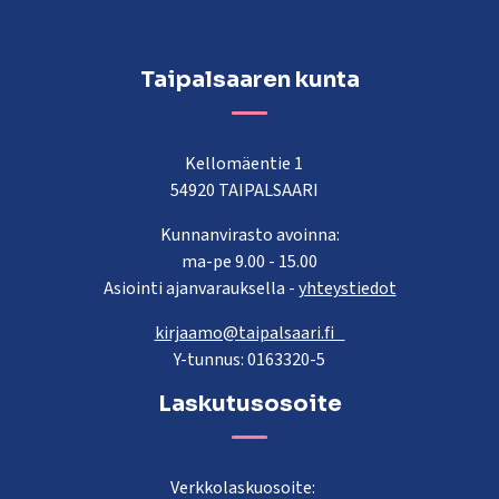
Taipalsaaren kunta
Kellomäentie 1
54920 TAIPALSAARI
Kunnanvirasto avoinna:
ma-pe 9.00 - 15.00
Asiointi ajanvarauksella -
yhteystiedot
kirjaamo@taipalsaari.fi
Y-tunnus: 0163320-5
Laskutusosoite
Verkkolaskuosoite: