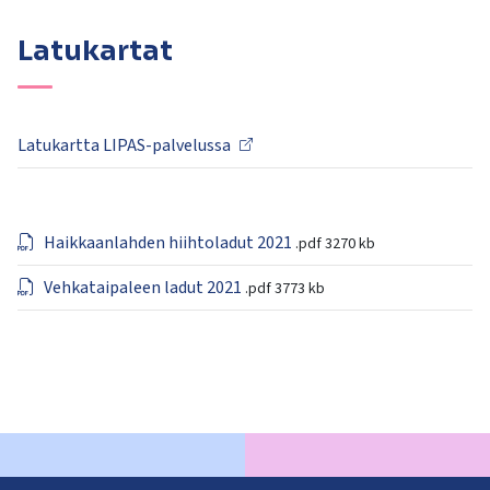
Latukartat
Latukartta LIPAS-palvelussa
Haikkaanlahden hiihtoladut 2021
.pdf
3270 kb
Vehkataipaleen ladut 2021
.pdf
3773 kb