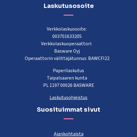
Laskutusosoite
Verkkolaskuosoite:
003701633205
Verkkolaskuoperaattori:
Basware Oyj
Operaattorin välittäjätunnus: BAWCFI22
Paperilaskutus
Taipalsaaren kunta
PL 1197 00026 BASWARE
Laskutusohjeistus
Suosituimmat sivut
Ajankohtaista