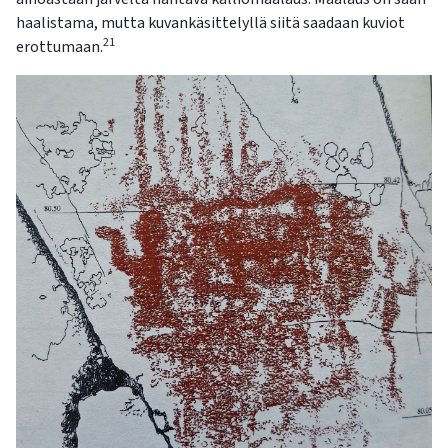
haalistama, mutta kuvankäsittelyllä siitä saadaan kuviot
21
erottumaan.