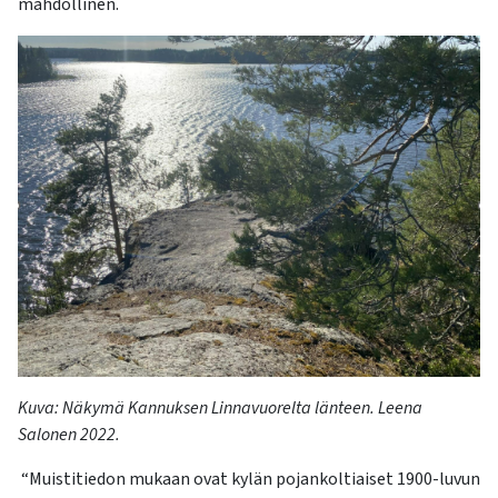
mahdollinen.
Kuva:
Näkymä Kannuksen Linnavuorelta länteen.
Leena
Salonen 2022.
“Muistitiedon mukaan ovat kylän pojankoltiaiset 1900-luvun