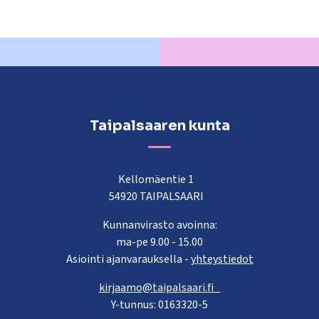
Taipalsaaren kunta
Kellomäentie 1
54920 TAIPALSAARI
Kunnanvirasto avoinna:
ma-pe 9.00 - 15.00
Asiointi ajanvarauksella -
yhteystiedot
kirjaamo@taipalsaari.fi
Y-tunnus: 0163320-5