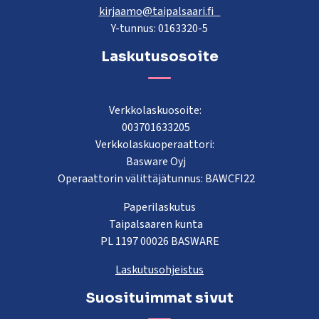
kirjaamo@taipalsaari.fi
Y-tunnus: 0163320-5
Laskutusosoite
Verkkolaskuosoite:
003701633205
Verkkolaskuoperaattori:
Basware Oyj
Operaattorin välittäjätunnus: BAWCFI22
Paperilaskutus
Taipalsaaren kunta
PL 1197 00026 BASWARE
Laskutusohjeistus
Suosituimmat sivut