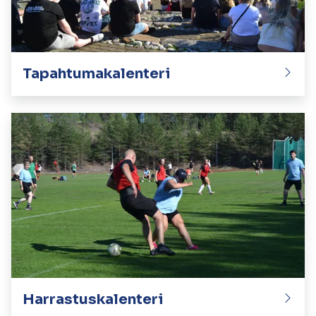
Tapahtumakalenteri
Harrastuskalenteri