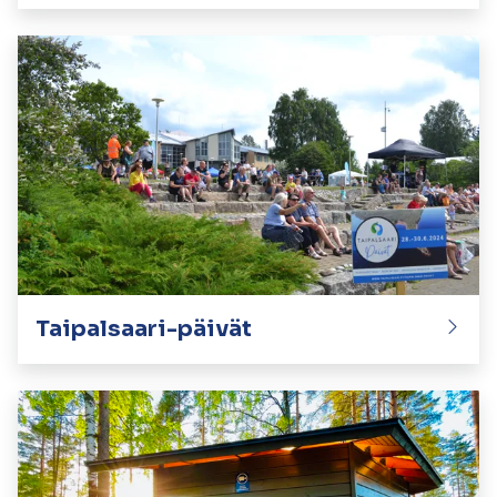
Taipalsaari-päivät