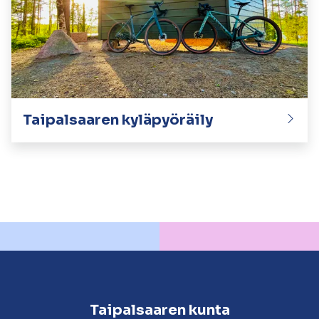
Taipalsaaren kyläpyöräily
Taipalsaaren kunta