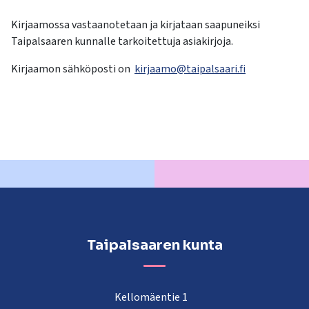
Kirjaamossa vastaanotetaan ja kirjataan saapuneiksi
Taipalsaaren kunnalle tarkoitettuja asiakirjoja.
Kirjaamon sähköposti on
kirjaamo@taipalsaari.fi
Taipalsaaren kunta
Kellomäentie 1