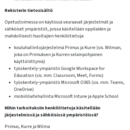
Rekisterin tietosisältö
Opetustoimessa on käytössä seuraavat järjestelmät ja
sähköiset ympäristöt, joissa käsitellään oppilaiden ja
mahdollisesti huoltajien henkilötietoja:
kouluhallintojärjestelmä Primus ja Kurre (sis. Wilman,
joka on Primuksen ja Kurren selainpohjainen
käyttöliittymä)
työskentely-ympäristö Google Workspace for
Education (sis. mm. Classroom, Meet, Forms)
työskentely-ympäristö Microsoft O365 (sis. mm. Teams,
OneDrive)
mobiililaitehallinta Microsoft Intune ja Apple School
Mihin tarkoituksiin henkilötietoja käsitellään
järjestelmissä ja sähköisissä ympäristöissä?
Primus, Kurre ja Wilma