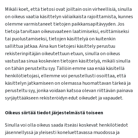
Mikäli koet, että tietosi ovat joiltain osin virheellisiä, sinulla
on oikeus vaatia käsittelyn väliaikaista rajoittamista, kunnes
olemme varmistaneet tietojen paikkansapitävyyden. Jos
tietoja tarvitaan oikeusvaateen laatimiseksi, esittämiseksi
tai puolustamiseksi, tietojen käsittelyä on kuitenkin
sallittua jatkaa. Aina kun tietojesi käsittely perustuu
rekisterinpitäjän oikeutettuun etuun, sinulla on oikeus
vastustaa sinua koskevien tietojen käsittelyä, mikäli sinulla
on tähän perusteltu syy. Tällöin emme saa enää käsitellä
henkilötietojasi, ellemme voi perustellusti osoittaa, että
käsittelyn jatkamiseen on olemassa huomattavan tärkeä ja
perusteltu syy, jonka voidaan katsoa olevan riittävän painava
syrjäyttääkseen rekisteröidyn edut oikeudet ja vapaudet.
Oikeus siirtää tiedot järjestelmästä toiseen
Sinulla voi olla oikeus saada itseäsi koskevat henkilötiedot
jäsennellyssä ja yleisesti koneluettavassa muodossa ja