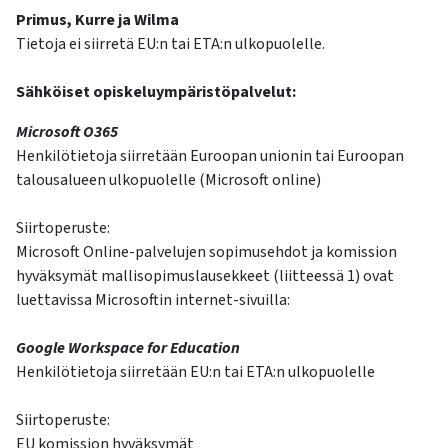
Primus, Kurre ja Wilma
Tietoja ei siirretä EU:n tai ETA:n ulkopuolelle.
Sähköiset opiskeluympäristöpalvelut:
Microsoft O365
Henkilötietoja siirretään Euroopan unionin tai Euroopan
talousalueen ulkopuolelle (Microsoft online)
Siirtoperuste:
Microsoft Online-palvelujen sopimusehdot ja komission
hyväksymät mallisopimuslausekkeet (liitteessä 1) ovat
luettavissa Microsoftin internet-sivuilla:
Google Workspace for Education
Henkilötietoja siirretään EU:n tai ETA:n ulkopuolelle
Siirtoperuste:
EU komission hyväksymät