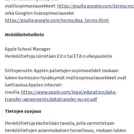
mallisopimuslausekkeet:
https://gsuite.google.com/terms/m
sekä Googlen lisäsopimuslauseke:
https://gsuite.google.com/terms/dpa_terms.html
Mobiililaitehallinta
Apple School Manager
Henkilötietoja siirretään EU:n tai ETA:n ulkopuolelle
Siirtoperuste: Applen palvelujen sopimusehdot mukaan
lukien komission hyväksymät mallisopimuslausekkeet ovat
luettavissa Applen internet-
sivuilla.
https://www.apple.com/legal/education/data-
transfer-agreements/datatransfer-eu-en.pdf
Tietojen suojaus
Henkilötietoja käsitellään tavalla, jolla varmistetaan
henkilötietojen asianmukainen turvallisuus, mukaan lukien