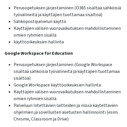
Perusopetuksen järjestäminen (O365 sisältää sähköisiä
työvälineitä ja käyttäjien tuottamaa sisältöä)
Sähköpostipalvelun käyttö
Käyttäjien välisen vuorovaikutuksen mahdollistaminen
omien ryhmien sisällä
käyttöoikeuksien hallinta
Google Workspace for Education
Perusopetuksen järjestäminen (Google Workspace
sisältää sähköisiä työvälineitä ja käyttäjien tuottamaa
sisältöä)
Google Workspace käyttöoikeuksien hallinta
Käyttäjien välisen vuorovaikutuksen mahdollistaminen
omien ryhmien sisällä
Palveluun liitettävien laitteiden ja niissä käytettävien
ohjelmien ja sovellusten asetusten hallinnointi (esim.
Chrome, Classroom ja Drive)