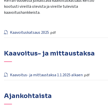
Kerran vuodessa julkaistava kaavoituskatsaus kertoo
kootusti vireillä olevista ja vireille tulevista
kaavoitushankkeista.
Kaavoituskatsaus 2025
.pdf
Kaavoitus- ja mittaustaksa
Kaavoitus- ja mittaustaksa 1.1.2025 alkaen
.pdf
Ajankohtaista