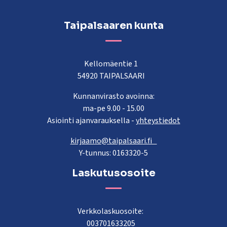
Taipalsaaren kunta
Kellomäentie 1
54920 TAIPALSAARI
Kunnanvirasto avoinna:
ma-pe 9.00 - 15.00
Asiointi ajanvarauksella -
yhteystiedot
kirjaamo@taipalsaari.fi
Y-tunnus: 0163320-5
Laskutusosoite
Verkkolaskuosoite:
003701633205