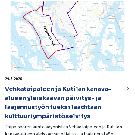
29.5.2026
Vehkataipaleen ja Kutilan kanava-
alueen yleiskaavan päivitys- ja
laajennustyön tueksi laaditaan
kulttuuriympäristöselvitys
Taipalsaaren kunta käynnistää Vehkataipaleen ja Kutilan
kanava-alueen yleiskaavan päivitys- ja laajennustyön.