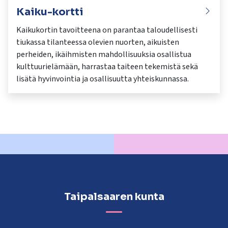
Kaiku-kortti
Kaikukortin tavoitteena on parantaa taloudellisesti
tiukassa tilanteessa olevien nuorten, aikuisten
perheiden, ikäihmisten mahdollisuuksia osallistua
kulttuurielämään, harrastaa taiteen tekemistä sekä
lisätä hyvinvointia ja osallisuutta yhteiskunnassa.
Taipalsaaren kunta