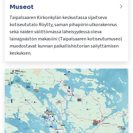
Museot
Taipalsaaren Kirkonkylän keskustassa sijaitseva
kotiseututalo Röytty, saman pihapiirin ulkorakennus
sekä näiden välittömässä läheisyydessä oleva
lainajyvästön makasiini (Taipalsaaren kotiseutumuseo)
muodostavat kunnan paikallishistorian säilyttämisen
keskuksen.