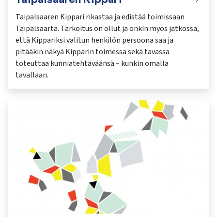
Taipalsaaren Kippari rikastaa ja edistää toimissaan
Taipalsaarta. Tarkoitus on ollut ja onkin myös jatkossa,
että Kippariksi valitun henkilön persoona saa ja
pitääkin näkyä Kipparin toimessa sekä tavassa
toteuttaa kunniatehtäväänsä – kunkin omalla
tavallaan.