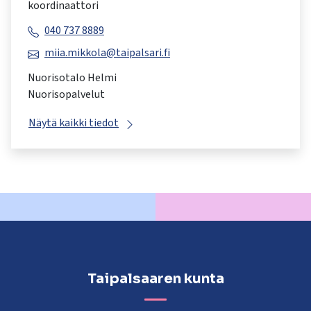
koordinaattori
040 737 8889
miia.mikkola@taipalsari.fi
Nuorisotalo Helmi
Nuorisopalvelut
Näytä kaikki tiedot
Taipalsaaren kunta