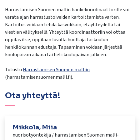
Harrastamisen Suomen mallin hankekoordinaattorille voi
varata ajan harrastustoiveiden kartoittamista varten.
Kartoitus voidaan tehdä kasvokkain, etäyhteydellä tai
viestien välityksellä. Yhteyttä koordinaattoriin voi ottaa
oppilas itse, oppilaan luvalla huoltaja tai koulun
henkilökunnan edustaja. Tapaaminen voidaan järjestää
koulupäivän aikana tai heti koulupäivän jälkeen.
Tutustu
Harrastamisen Suomen malliin
(harrastamisensuomenmalli.fi).
Ota yhteyttä!
Mikkola, Miia
nuorisotyöntekijä / harrastamisen Suomen malli-