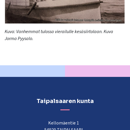
Kuva:
Vanhemmat tulossa vierailulle kesäsiirtolaan. Kuva
Jorma Pyysalo.
Taipalsaaren kunta
Kellomäentie 1
54920 TAIPALSAARI