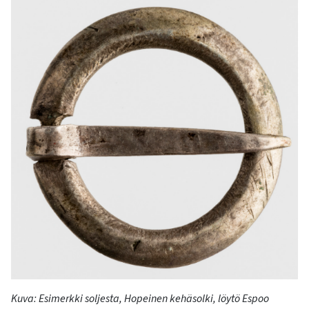
Kuva:
Esimerkki soljesta, Hopeinen kehäsolki
, löytö
Espoo