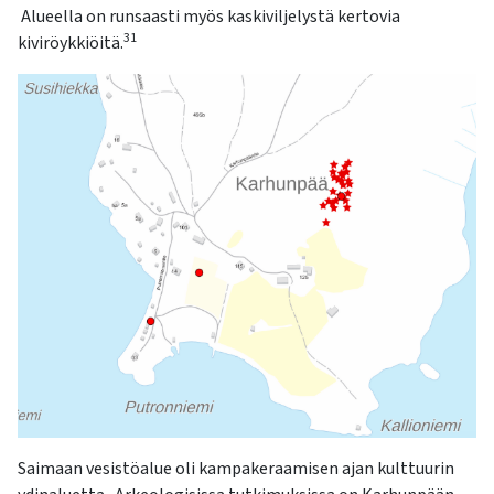
Alueella on runsaasti myös kaskiviljelystä kertovia
31
kiviröykkiöitä.
Saimaan vesistöalue oli kampakeraamisen ajan kulttuurin