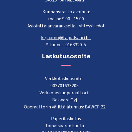
Kunnanvirasto avoinna:
ma-pe 9.00 - 15.00
Asiointi ajanvarauksella -
yhteystiedot
kirjaamo@taipalsaari.fi
Y-tunnus: 0163320-5
Laskutusosoite
Verkkolaskuosoite:
003701633205
Verkkolaskuoperaattori:
Basware Oyj
Operaattorin välittäjätunnus: BAWCFI22
Paperilaskutus
Taipalsaaren kunta