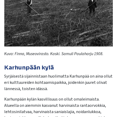
Kuva:
Finna
, Museovirasto. Kaski. Samuli Paulaharju 1908.
Karhunpään kylä
Syrjäisestä sijainnistaan huolimatta Karhunpää on aina ollut
eri kulttuureiden kohtaamispaikka, joidenkin juuret olivat
lännessä, toisten idässä.
Karhunpään kylän kasvillisuus on ollut omaleimaista.
Alueella on aiemmin kasvanut harvinaista rantaorvokkia,
lehtosinilatvaa, harvinaista saniaislajia, noidanlukkoa,