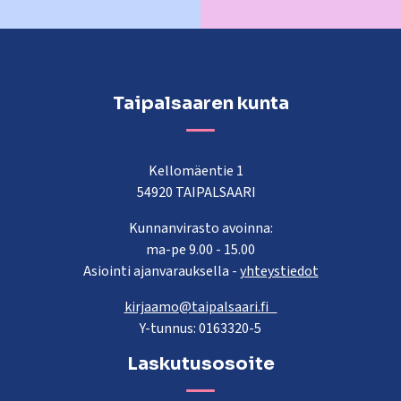
Taipalsaaren kunta
Kellomäentie 1
54920 TAIPALSAARI
Kunnanvirasto avoinna:
ma-pe 9.00 - 15.00
Asiointi ajanvarauksella -
yhteystiedot
kirjaamo@taipalsaari.fi
Y-tunnus: 0163320-5
Laskutusosoite