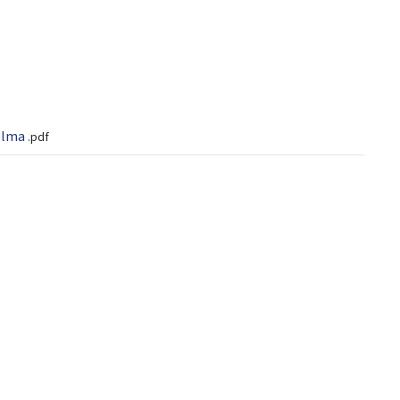
elma
.pdf