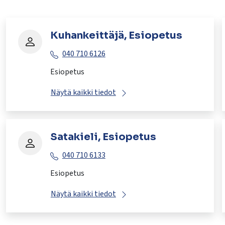
Kuhankeittäjä, Esiopetus
040 710 6126
Esiopetus
Näytä kaikki tiedot
Satakieli, Esiopetus
040 710 6133
Esiopetus
Näytä kaikki tiedot