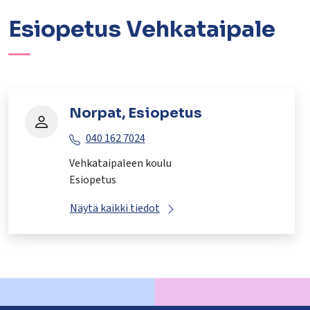
Esiopetus Vehkataipale
Norpat, Esiopetus
040 162 7024
Vehkataipaleen koulu
Esiopetus
Näytä kaikki tiedot