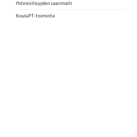
Yhteisöllisyyden saarimalli
KouluPT-toiminta