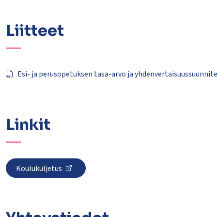
Liitteet
Esi- ja perusopetuksen tasa-arvo ja yhdenvertaisuussuunnit
Linkit
Koulukuljetus