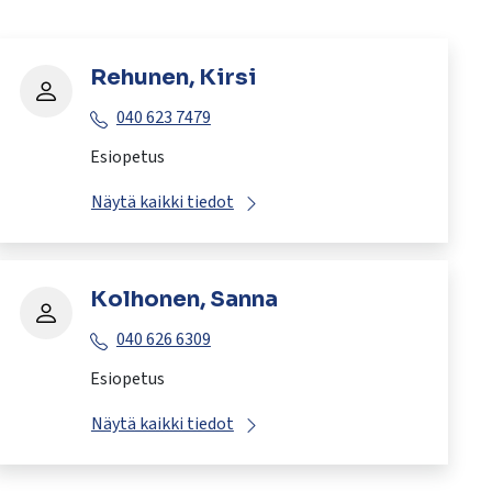
Rehunen, Kirsi
040 623 7479
Esiopetus
Näytä kaikki tiedot
Kolhonen, Sanna
040 626 6309
Esiopetus
Näytä kaikki tiedot