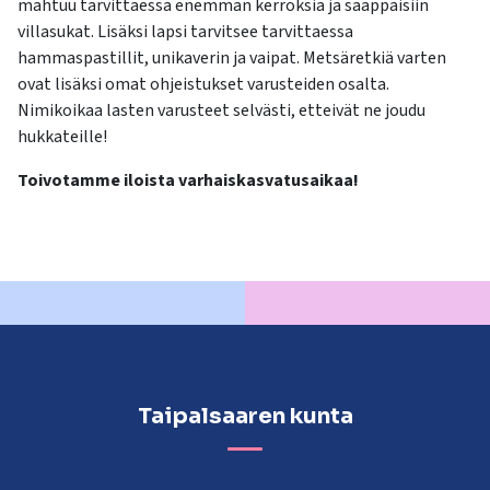
mahtuu tarvittaessa enemmän kerroksia ja saappaisiin
villasukat. Lisäksi lapsi tarvitsee tarvittaessa
hammaspastillit, unikaverin ja vaipat. Metsäretkiä varten
ovat lisäksi omat ohjeistukset varusteiden osalta.
Nimikoikaa lasten varusteet selvästi, etteivät ne joudu
hukkateille!
Toivotamme iloista varhaiskasvatusaikaa!
Taipalsaaren kunta