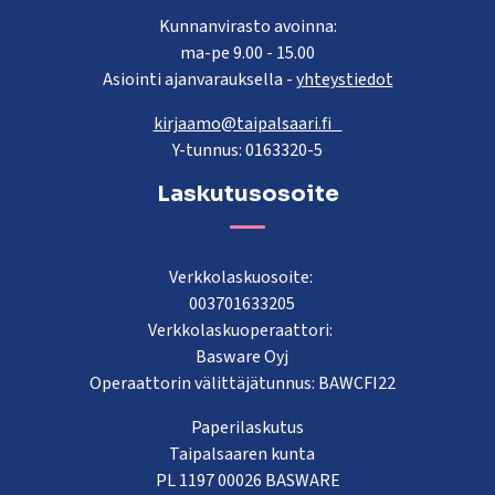
Kunnanvirasto avoinna:
ma-pe 9.00 - 15.00
Asiointi ajanvarauksella -
yhteystiedot
kirjaamo@taipalsaari.fi
Y-tunnus: 0163320-5
Laskutusosoite
Verkkolaskuosoite:
003701633205
Verkkolaskuoperaattori:
Basware Oyj
Operaattorin välittäjätunnus: BAWCFI22
Paperilaskutus
Taipalsaaren kunta
PL 1197 00026 BASWARE