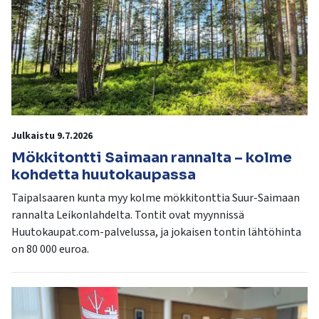
Julkaistu 9.7.2026
Mökkitontti Saimaan rannalta – kolme
kohdetta huutokaupassa
Taipalsaaren kunta myy kolme mökkitonttia Suur-Saimaan
rannalta Leikonlahdelta. Tontit ovat myynnissä
Huutokaupat.com-palvelussa, ja jokaisen tontin lähtöhinta
on 80 000 euroa.