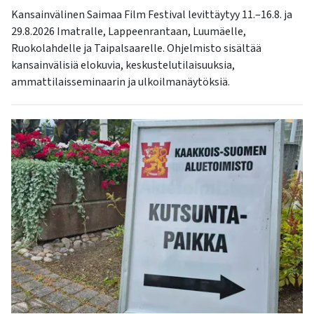
Kansainvälinen Saimaa Film Festival levittäytyy 11.–16.8. ja
29.8.2026 Imatralle, Lappeenrantaan, Luumäelle,
Ruokolahdelle ja Taipalsaarelle. Ohjelmisto sisältää
kansainvälisiä elokuvia, keskustelutilaisuuksia,
ammattilaisseminaarin ja ulkoilmanäytöksiä.