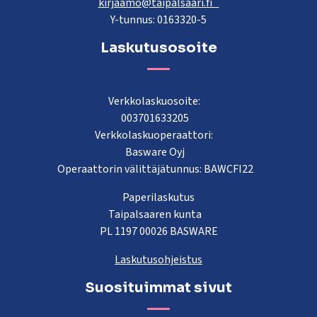
kirjaamo@taipalsaari.fi
Y-tunnus: 0163320-5
Laskutusosoite
Verkkolaskuosoite:
003701633205
Verkkolaskuoperaattori:
Basware Oyj
Operaattorin välittäjätunnus: BAWCFI22
Paperilaskutus
Taipalsaaren kunta
PL 1197 00026 BASWARE
Laskutusohjeistus
Suosituimmat sivut