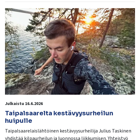
Julkaistu 16.6.2026
Taipalsaarelta kestävyysurheilun
huipulle
Taipalsaarelaislähtöinen kestävyysurheilija Julius Taskinen
yhdistää kilpaurheilun ja luonnossa liikkumisen. Yhteistyö