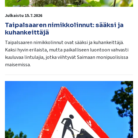
Julkaistu 15.7.2026
Taipalsaaren nimikkolinnut: sääksi ja
kuhankeittäjä
Taipalsaaren nimikkolinnut ovat sääksi ja kuhankeittäjä.
Kaksi hyvin erilaista, mutta paikalliseen luontoon vahvasti
kuuluvaa lintulajia, jotka viihtyvät Saimaan monipuolisissa
maisemissa.