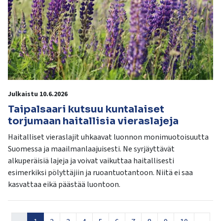
Julkaistu 10.6.2026
Taipalsaari kutsuu kuntalaiset
torjumaan haitallisia vieraslajeja
Haitalliset vieraslajit uhkaavat luonnon monimuotoisuutta
Suomessa ja maailmanlaajuisesti. Ne syrjäyttävät
alkuperäisiä lajeja ja voivat vaikuttaa haitallisesti
esimerkiksi pölyttäjiin ja ruoantuotantoon. Niitä ei saa
kasvattaa eikä päästää luontoon.