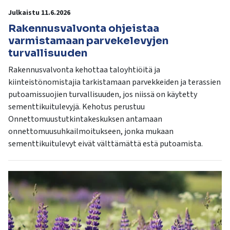
Julkaistu 11.6.2026
Rakennusvalvonta ohjeistaa
varmistamaan parvekelevyjen
turvallisuuden
Rakennusvalvonta kehottaa taloyhtiöitä ja
kiinteistönomistajia tarkistamaan parvekkeiden ja terassien
putoamissuojien turvallisuuden, jos niissä on käytetty
sementtikuitulevyjä. Kehotus perustuu
Onnettomuustutkintakeskuksen antamaan
onnettomuusuhkailmoitukseen, jonka mukaan
sementtikuitulevyt eivät välttämättä estä putoamista.