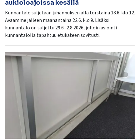
aukioloajoissa kesällä
Kunnantalo suljetaan juhannuksen alla torstaina 18.6. klo 12.
Avaamme jälleen maanantaina 22.6. klo 9. Lisäksi
kunnantalo on suljettu 29.6.-2.8.2026, jolloin asiointi
kunnantalolla tapahtuu etukäteen sovitusti.