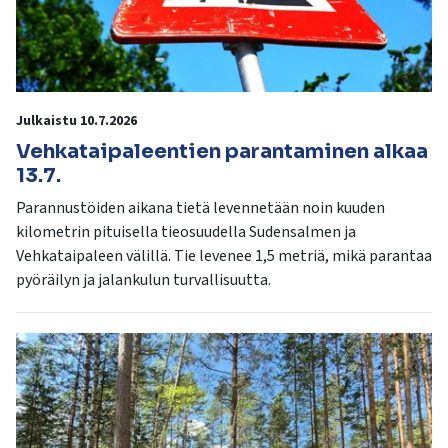
Julkaistu 10.7.2026
Vehkataipaleentien parantaminen alkaa
13.7.
Parannustöiden aikana tietä levennetään noin kuuden
kilometrin pituisella tieosuudella Sudensalmen ja
Vehkataipaleen välillä. Tie levenee 1,5 metriä, mikä parantaa
pyöräilyn ja jalankulun turvallisuutta.