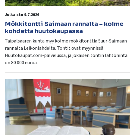
Julkaistu 9.7.2026
Mökkitontti Saimaan rannalta – kolme
kohdetta huutokaupassa
Taipalsaaren kunta myy kolme mökkitonttia Suur-Saimaan
rannalta Leikonlahdelta. Tontit ovat myynnissä
Huutokaupat.com-palvelussa, ja jokaisen tontin lähtöhinta
on 80 000 euroa.