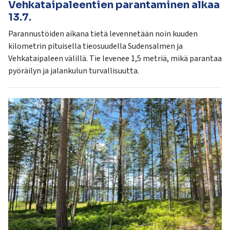
Vehkataipaleentien parantaminen alkaa
13.7.
Parannustöiden aikana tietä levennetään noin kuuden
kilometrin pituisella tieosuudella Sudensalmen ja
Vehkataipaleen välillä. Tie levenee 1,5 metriä, mikä parantaa
pyöräilyn ja jalankulun turvallisuutta.