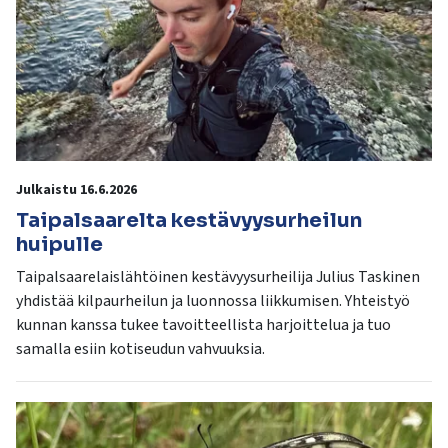
Julkaistu 16.6.2026
Taipalsaarelta kestävyysurheilun
huipulle
Taipalsaarelaislähtöinen kestävyysurheilija Julius Taskinen
yhdistää kilpaurheilun ja luonnossa liikkumisen. Yhteistyö
kunnan kanssa tukee tavoitteellista harjoittelua ja tuo
samalla esiin kotiseudun vahvuuksia.