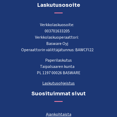
Laskutusosoite
Verkkolaskuosoite:
003701633205
Verkkolaskuoperaattori:
Basware Oyj
Operaattorin välittäjätunnus: BAWCFI22
Paperilaskutus
Taipalsaaren kunta
PL 1197 00026 BASWARE
Laskutusohjeistus
Suosituimmat sivut
Ajankohtaista