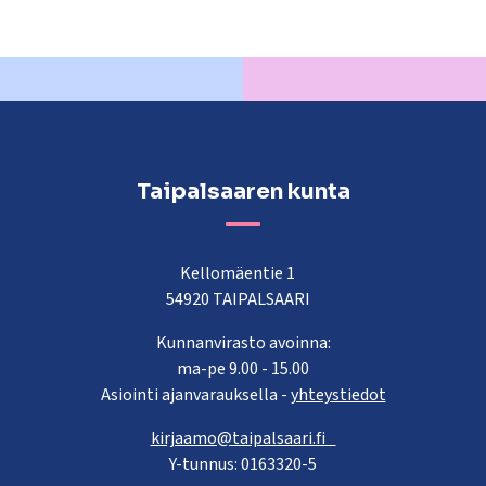
Taipalsaaren kunta
Kellomäentie 1
54920 TAIPALSAARI
Kunnanvirasto avoinna:
ma-pe 9.00 - 15.00
Asiointi ajanvarauksella -
yhteystiedot
kirjaamo@taipalsaari.fi
Y-tunnus: 0163320-5