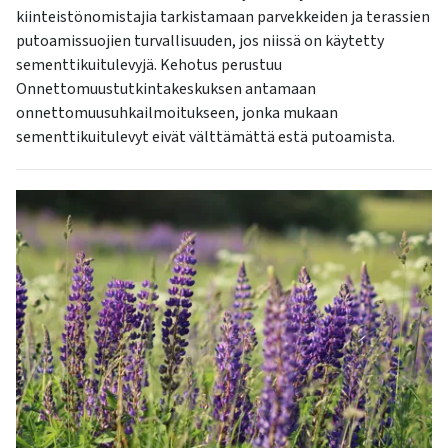
kiinteistönomistajia tarkistamaan parvekkeiden ja terassien
putoamissuojien turvallisuuden, jos niissä on käytetty
sementtikuitulevyjä. Kehotus perustuu
Onnettomuustutkintakeskuksen antamaan
onnettomuusuhkailmoitukseen, jonka mukaan
sementtikuitulevyt eivät välttämättä estä putoamista.