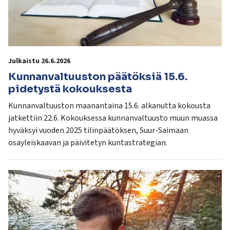
Julkaistu 26.6.2026
Kunnanvaltuuston päätöksiä 15.6.
pidetystä kokouksesta
Kunnanvaltuuston maanantaina 15.6. alkanutta kokousta
jatkettiin 22.6. Kokouksessa kunnanvaltuusto muun muassa
hyväksyi vuoden 2025 tilinpäätöksen, Suur-Saimaan
osayleiskaavan ja päivitetyn kuntastrategian.