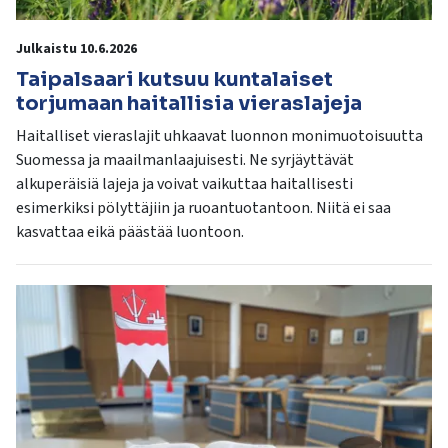
Julkaistu 10.6.2026
Taipalsaari kutsuu kuntalaiset
torjumaan haitallisia vieraslajeja
Haitalliset vieraslajit uhkaavat luonnon monimuotoisuutta
Suomessa ja maailmanlaajuisesti. Ne syrjäyttävät
alkuperäisiä lajeja ja voivat vaikuttaa haitallisesti
esimerkiksi pölyttäjiin ja ruoantuotantoon. Niitä ei saa
kasvattaa eikä päästää luontoon.