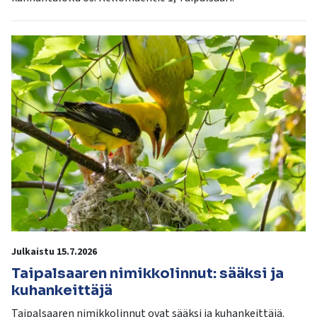
Julkaistu 15.7.2026
Taipalsaaren nimikkolinnut: sääksi ja
kuhankeittäjä
Taipalsaaren nimikkolinnut ovat sääksi ja kuhankeittäjä.