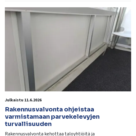
Julkaistu 11.6.2026
Rakennusvalvonta ohjeistaa
varmistamaan parvekelevyjen
turvallisuuden
Rakennusvalvonta kehottaa taloyhtiöitä ja