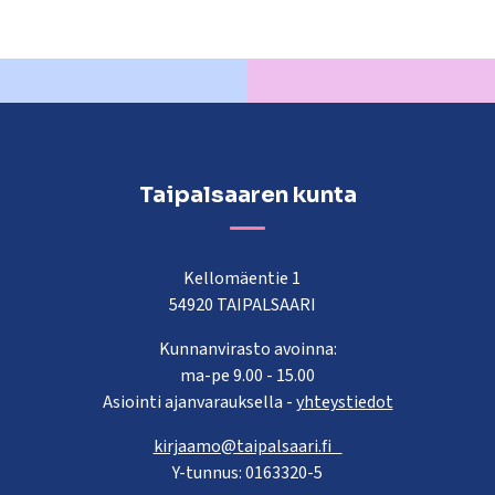
Taipalsaaren kunta
Kellomäentie 1
54920 TAIPALSAARI
Kunnanvirasto avoinna:
ma-pe 9.00 - 15.00
Asiointi ajanvarauksella -
yhteystiedot
kirjaamo@taipalsaari.fi
Y-tunnus: 0163320-5