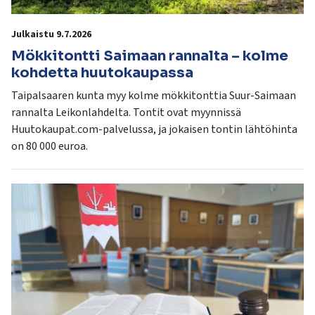
Julkaistu 9.7.2026
Mökkitontti Saimaan rannalta – kolme
kohdetta huutokaupassa
Taipalsaaren kunta myy kolme mökkitonttia Suur-Saimaan
rannalta Leikonlahdelta. Tontit ovat myynnissä
Huutokaupat.com-palvelussa, ja jokaisen tontin lähtöhinta
on 80 000 euroa.