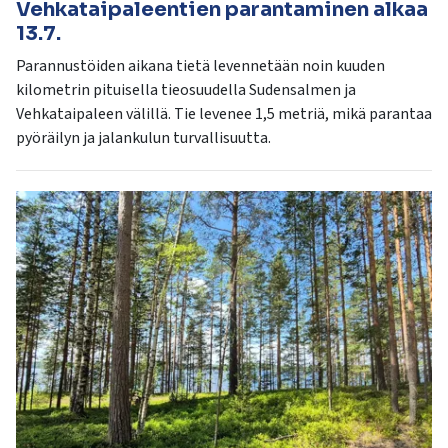
Vehkataipaleentien parantaminen alkaa
13.7.
Parannustöiden aikana tietä levennetään noin kuuden
kilometrin pituisella tieosuudella Sudensalmen ja
Vehkataipaleen välillä. Tie levenee 1,5 metriä, mikä parantaa
pyöräilyn ja jalankulun turvallisuutta.