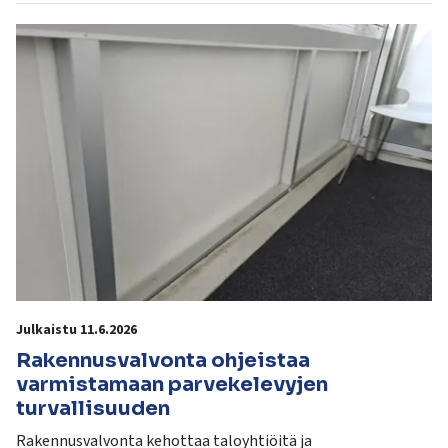
Julkaistu 11.6.2026
Rakennusvalvonta ohjeistaa
varmistamaan parvekelevyjen
turvallisuuden
Rakennusvalvonta kehottaa taloyhtiöitä ja