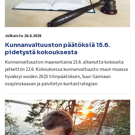
Julkaistu 26.6.2026
Kunnanvaltuuston päätöksiä 15.6.
pidetystä kokouksesta
Kunnanvaltuuston maanantaina 15.6. alkanutta kokousta
jatkettiin 22.6. Kokouksessa kunnanvaltuusto muun muassa
hyväksyi vuoden 2025 tilinpäätöksen, Suur-Saimaan
osayleiskaavan ja päivitetyn kuntastrategian.