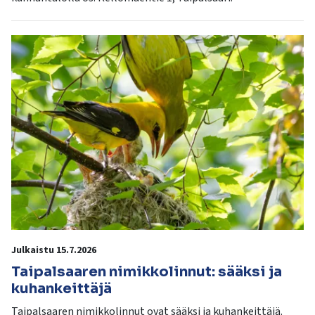
Julkaistu 15.7.2026
Taipalsaaren nimikkolinnut: sääksi ja
kuhankeittäjä
Taipalsaaren nimikkolinnut ovat sääksi ja kuhankeittäjä.