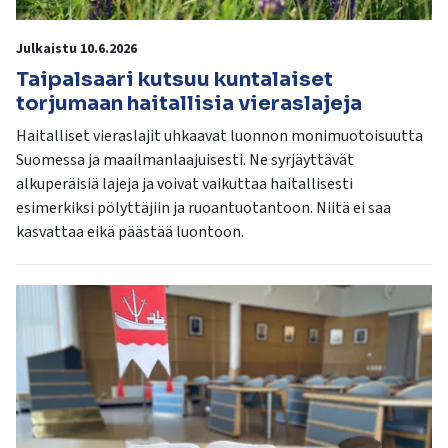
Julkaistu 10.6.2026
Taipalsaari kutsuu kuntalaiset
torjumaan haitallisia vieraslajeja
Haitalliset vieraslajit uhkaavat luonnon monimuotoisuutta
Suomessa ja maailmanlaajuisesti. Ne syrjäyttävät
alkuperäisiä lajeja ja voivat vaikuttaa haitallisesti
esimerkiksi pölyttäjiin ja ruoantuotantoon. Niitä ei saa
kasvattaa eikä päästää luontoon.