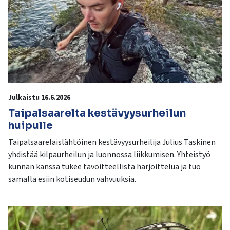
Julkaistu 16.6.2026
Taipalsaarelta kestävyysurheilun
huipulle
Taipalsaarelaislähtöinen kestävyysurheilija Julius Taskinen
yhdistää kilpaurheilun ja luonnossa liikkumisen. Yhteistyö
kunnan kanssa tukee tavoitteellista harjoittelua ja tuo
samalla esiin kotiseudun vahvuuksia.