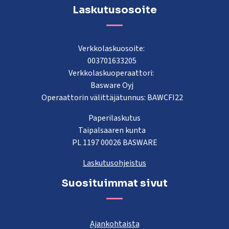
Laskutusosoite
Verkkolaskuosoite:
003701633205
Verkkolaskuoperaattori:
Basware Oyj
Operaattorin välittäjätunnus: BAWCFI22
Paperilaskutus
Taipalsaaren kunta
PL 1197 00026 BASWARE
Laskutusohjeistus
Suosituimmat sivut
Ajankohtaista