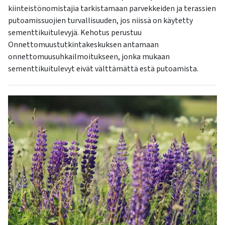
kiinteistönomistajia tarkistamaan parvekkeiden ja terassien
putoamissuojien turvallisuuden, jos niissä on käytetty
sementtikuitulevyjä. Kehotus perustuu
Onnettomuustutkintakeskuksen antamaan
onnettomuusuhkailmoitukseen, jonka mukaan
sementtikuitulevyt eivät välttämättä estä putoamista.