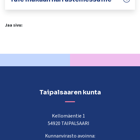
Jaa sivu:
Taipalsaaren kunta
Kellomäentie 1
54920 TAIPALSAARI
Kunnanvirasto avoinna: