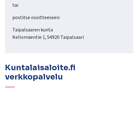
tai
postitse osoitteeseen:
Taipalsaaren kunta
Kellomäentie 1, 54920 Taipalsaari
Kuntalaisaloite.fi
verkkopalvelu