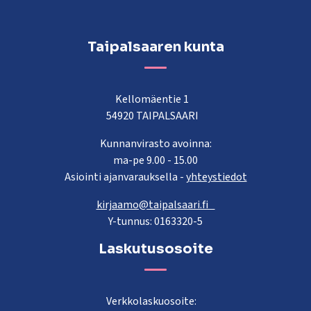
Taipalsaaren kunta
Kellomäentie 1
54920 TAIPALSAARI
Kunnanvirasto avoinna:
ma-pe 9.00 - 15.00
Asiointi ajanvarauksella -
yhteystiedot
kirjaamo@taipalsaari.fi
Y-tunnus: 0163320-5
Laskutusosoite
Verkkolaskuosoite: