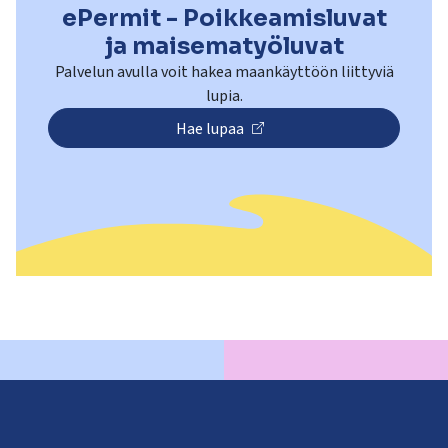
ePermit - Poikkeamisluvat
ja maisematyöluvat
Palvelun avulla voit hakea maankäyttöön liittyviä
lupia.
Hae lupaa