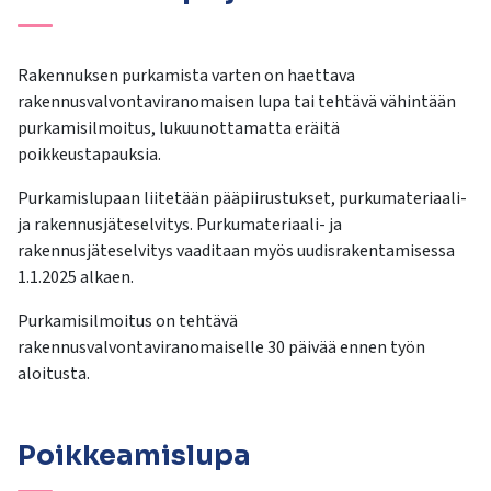
Rakennuksen purkamista varten on haettava
rakennusvalvontaviranomaisen lupa tai tehtävä vähintään
purkamisilmoitus, lukuunottamatta eräitä
poikkeustapauksia.
Purkamislupaan liitetään pääpiirustukset, purkumateriaali-
ja rakennusjäteselvitys. Purkumateriaali- ja
rakennusjäteselvitys vaaditaan myös uudisrakentamisessa
1.1.2025 alkaen.
Purkamisilmoitus on tehtävä
rakennusvalvontaviranomaiselle 30 päivää ennen työn
aloitusta.
Poikkeamislupa