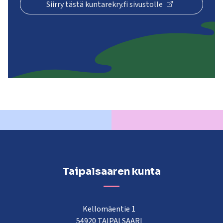
Siirry tästä kuntarekry.fi sivustolle
Taipalsaaren kunta
Kellomäentie 1
54920 TAIPALSAARI